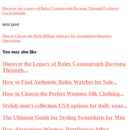
Discover the Legacy of Rolex Cosmograph Daytona Through Exclusive
Local Insights
next post
How to Choose the Right Billing Software for Streamlined Business
Operations
You may also like
Discover the Legacy of Rolex Cosmograph Daytona
Through...
How to Find Authentic Rolex Watches for Sale...
How to Choose the Perfect Womens Silk Clothing...
Stylish men’s collection USA options for daily wear...
The Ultimate Guide for Styling Sweatshirts for Men
How Aluminium Window Distributors Affect