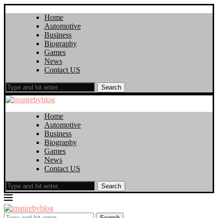
Home
Automotive
Business
Biography
Games
News
Contact US
Search
Home
Automotive
Business
Biography
Games
News
Contact US
Search
Search