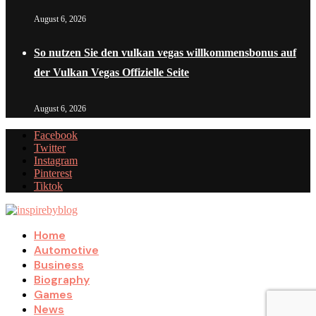
August 6, 2026
So nutzen Sie den vulkan vegas willkommensbonus auf
der Vulkan Vegas Offizielle Seite
August 6, 2026
Facebook
Twitter
Instagram
Pinterest
Tiktok
Home
Automotive
Business
Biography
Games
News