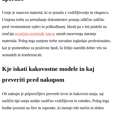
Usnje je naraven material, ki se ponaša z vzdržljivostjo in eleganco.
Usnjena torba za prenašanje dokumentov ponuja odlično zaščito
pred vremenskimi vplivi in poškodbami, hkrati pa z leti pridobi na
značaju
prodaja usnjenih jaken
zaradi naravnega staranja
materiala. Poleg tega usnjene torbe navadno izgledajo profesionalno,
kar je pomembno za poslovne ljudi, ki želijo narediti dober vtis na
sestankih in konferencah.
Kje iskati kakovostne modele in kaj
preveriti pred nakupom
Ob nakupu je priporočljivo preveriti izvor in kakovost usnja, saj
različni tipi usnja nudijo različno vzdržljivost in estetiko. Poleg tega
bodite pozorni na šive in zaponke, ki morajo biti močni in dobro