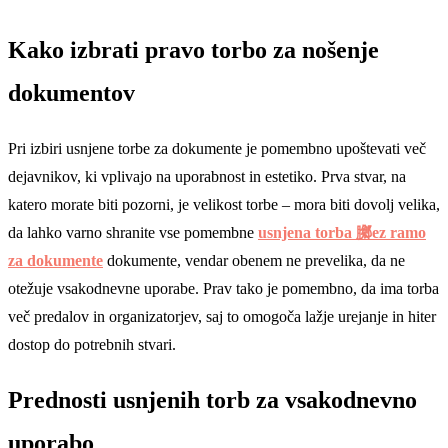
Kako izbrati pravo torbo za nošenje
dokumentov
Pri izbiri usnjene torbe za dokumente je pomembno upoštevati več
dejavnikov, ki vplivajo na uporabnost in estetiko. Prva stvar, na
katero morate biti pozorni, je velikost torbe – mora biti dovolj velika,
da lahko varno shranite vse pomembne
usnjena torba 膷ez ramo
za dokumente
dokumente, vendar obenem ne prevelika, da ne
otežuje vsakodnevne uporabe. Prav tako je pomembno, da ima torba
več predalov in organizatorjev, saj to omogoča lažje urejanje in hiter
dostop do potrebnih stvari.
Prednosti usnjenih torb za vsakodnevno
uporabo