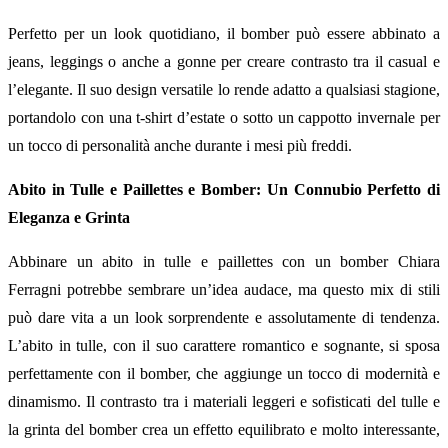
Perfetto per un look quotidiano, il bomber può essere abbinato a
jeans, leggings o anche a gonne per creare contrasto tra il casual e
l’elegante. Il suo design versatile lo rende adatto a qualsiasi stagione,
portandolo con una t-shirt d’estate o sotto un cappotto invernale per
un tocco di personalità anche durante i mesi più freddi.
Abito in Tulle e Paillettes e Bomber: Un Connubio Perfetto di
Eleganza e Grinta
Abbinare un abito in tulle e paillettes con un bomber Chiara
Ferragni potrebbe sembrare un’idea audace, ma questo mix di stili
può dare vita a un look sorprendente e assolutamente di tendenza.
L’abito in tulle, con il suo carattere romantico e sognante, si sposa
perfettamente con il bomber, che aggiunge un tocco di modernità e
dinamismo. Il contrasto tra i materiali leggeri e sofisticati del tulle e
la grinta del bomber crea un effetto equilibrato e molto interessante,