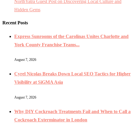
NorthYatra Guest Post on Discovering Local Culture and
Hidden Gems
Recent Posts
Express Sunrooms of the Carolinas Unites Charlotte and
York County Franchise Teams...
August 7, 2026
Cyrel Nicolas Breaks Down Local SEO Tactics for Higher
Visibility at SiGMA Asia
August 7, 2026
Why DIY Cockroach Treatments Fail and When to Call a
Cockroach Exterminator in London