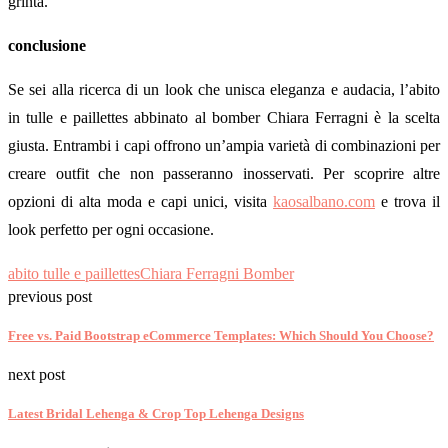
grinta.
conclusione
Se sei alla ricerca di un look che unisca eleganza e audacia, l’abito
in tulle e paillettes abbinato al bomber Chiara Ferragni è la scelta
giusta. Entrambi i capi offrono un’ampia varietà di combinazioni per
creare outfit che non passeranno inosservati. Per scoprire altre
opzioni di alta moda e capi unici, visita
kaosalbano.com
e trova il
look perfetto per ogni occasione.
abito tulle e paillettes
Chiara Ferragni Bomber
previous post
Free vs. Paid Bootstrap eCommerce Templates: Which Should You Choose?
next post
Latest Bridal Lehenga & Crop Top Lehenga Designs