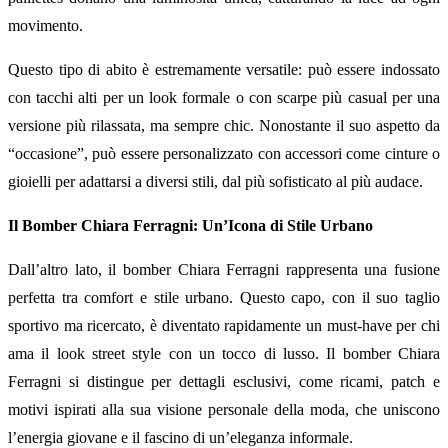
movimento.
Questo tipo di abito è estremamente versatile: può essere indossato
con tacchi alti per un look formale o con scarpe più casual per una
versione più rilassata, ma sempre chic. Nonostante il suo aspetto da
“occasione”, può essere personalizzato con accessori come cinture o
gioielli per adattarsi a diversi stili, dal più sofisticato al più audace.
Il Bomber Chiara Ferragni: Un’Icona di Stile Urbano
Dall’altro lato, il bomber Chiara Ferragni rappresenta una fusione
perfetta tra comfort e stile urbano. Questo capo, con il suo taglio
sportivo ma ricercato, è diventato rapidamente un must-have per chi
ama il look street style con un tocco di lusso. Il bomber Chiara
Ferragni si distingue per dettagli esclusivi, come ricami, patch e
motivi ispirati alla sua visione personale della moda, che uniscono
l’energia giovane e il fascino di un’eleganza informale.