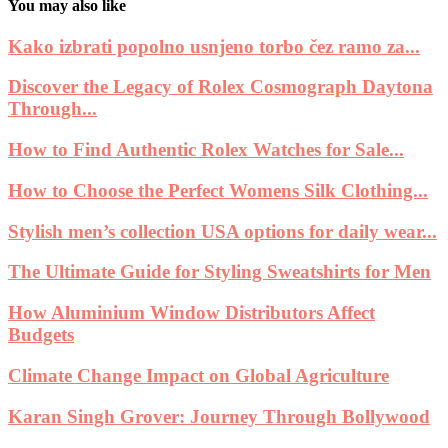
You may also like
Kako izbrati popolno usnjeno torbo čez ramo za...
Discover the Legacy of Rolex Cosmograph Daytona
Through...
How to Find Authentic Rolex Watches for Sale...
How to Choose the Perfect Womens Silk Clothing...
Stylish men’s collection USA options for daily wear...
The Ultimate Guide for Styling Sweatshirts for Men
How Aluminium Window Distributors Affect
Budgets
Climate Change Impact on Global Agriculture
Karan Singh Grover: Journey Through Bollywood