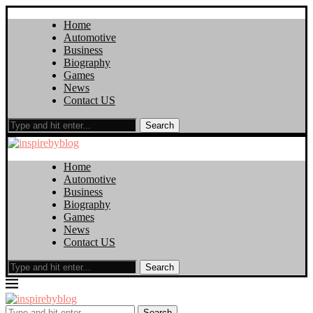
Home
Automotive
Business
Biography
Games
News
Contact US
Search
Home
Automotive
Business
Biography
Games
News
Contact US
Search
Search