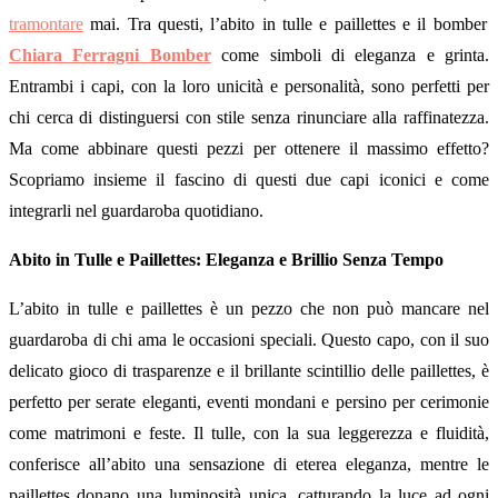
tramontare
mai. Tra questi, l’abito in tulle e paillettes e il bomber
Chiara Ferragni Bomber
come simboli di eleganza e grinta.
Entrambi i capi, con la loro unicità e personalità, sono perfetti per
chi cerca di distinguersi con stile senza rinunciare alla raffinatezza.
Ma come abbinare questi pezzi per ottenere il massimo effetto?
Scopriamo insieme il fascino di questi due capi iconici e come
integrarli nel guardaroba quotidiano.
Abito in Tulle e Paillettes: Eleganza e Brillio Senza Tempo
L’abito in tulle e paillettes è un pezzo che non può mancare nel
guardaroba di chi ama le occasioni speciali. Questo capo, con il suo
delicato gioco di trasparenze e il brillante scintillio delle paillettes, è
perfetto per serate eleganti, eventi mondani e persino per cerimonie
come matrimoni e feste. Il tulle, con la sua leggerezza e fluidità,
conferisce all’abito una sensazione di eterea eleganza, mentre le
paillettes donano una luminosità unica, catturando la luce ad ogni