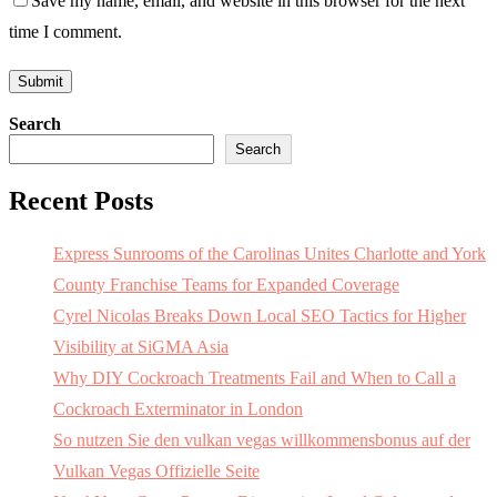
Save my name, email, and website in this browser for the next
time I comment.
Search
Search
Recent Posts
Express Sunrooms of the Carolinas Unites Charlotte and York
County Franchise Teams for Expanded Coverage
Cyrel Nicolas Breaks Down Local SEO Tactics for Higher
Visibility at SiGMA Asia
Why DIY Cockroach Treatments Fail and When to Call a
Cockroach Exterminator in London
So nutzen Sie den vulkan vegas willkommensbonus auf der
Vulkan Vegas Offizielle Seite