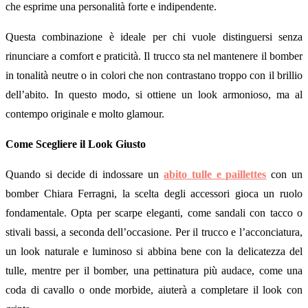
che esprime una personalità forte e indipendente.
Questa combinazione è ideale per chi vuole distinguersi senza
rinunciare a comfort e praticità. Il trucco sta nel mantenere il bomber
in tonalità neutre o in colori che non contrastano troppo con il brillio
dell’abito. In questo modo, si ottiene un look armonioso, ma al
contempo originale e molto glamour.
Come Scegliere il Look Giusto
Quando si decide di indossare un
abito tulle e paillettes
con un
bomber Chiara Ferragni, la scelta degli accessori gioca un ruolo
fondamentale. Opta per scarpe eleganti, come sandali con tacco o
stivali bassi, a seconda dell’occasione. Per il trucco e l’acconciatura,
un look naturale e luminoso si abbina bene con la delicatezza del
tulle, mentre per il bomber, una pettinatura più audace, come una
coda di cavallo o onde morbide, aiuterà a completare il look con