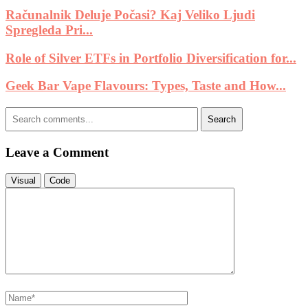
Računalnik Deluje Počasi? Kaj Veliko Ljudi
Spregleda Pri...
Role of Silver ETFs in Portfolio Diversification for...
Geek Bar Vape Flavours: Types, Taste and How...
Search
Leave a Comment
Visual
Code