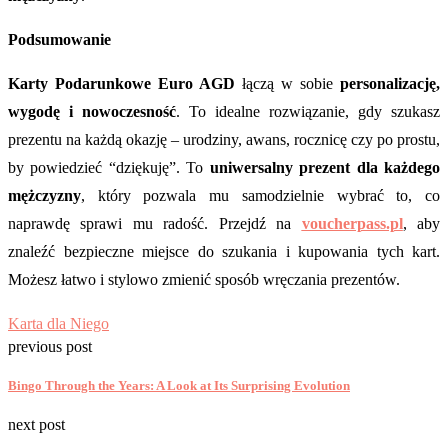
Podsumowanie
Karty Podarunkowe Euro AGD
łączą w sobie
personalizację,
wygodę i nowoczesność
. To idealne rozwiązanie, gdy szukasz
prezentu na każdą okazję – urodziny, awans, rocznicę czy po prostu,
by powiedzieć “dziękuję”. To
uniwersalny prezent dla każdego
mężczyzny
, który pozwala mu samodzielnie wybrać to, co
naprawdę sprawi mu radość. Przejdź na
voucherpass.pl
, aby
znaleźć bezpieczne miejsce do szukania i kupowania tych kart.
Możesz łatwo i stylowo zmienić sposób wręczania prezentów.
Karta dla Niego
previous post
Bingo Through the Years: A Look at Its Surprising Evolution
next post