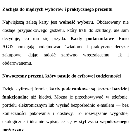
Zachęta do mądrych wyborów i praktycznego prezentu
Największą zaletą karty jest
wolność wyboru
. Obdarowany nie
dostaje przypadkowego gadżetu, który trafi do szuflady, ale sam
decyduje, co mu się przyda.
Karty podarunkowe Euro
AGD
pomagają podejmować świadome i praktyczne decyzje
zakupowe, dając radość zarówno wręczającemu, jak i
obdarowanemu.
Nowoczesny prezent, który pasuje do cyfrowej codzienności
Dzięki cyfrowej formie,
karty podarunkowe są jeszcze bardziej
funkcjonalne
niż kiedyś. Można je przechowywać w telefonie,
portfelu elektronicznym lub wysłać bezpośrednio e-mailem — bez
konieczności pakowania i dostawy. To rozwiązanie wygodne,
ekologiczne i idealnie wpisujące się w
styl życia współczesnego
mężczyzny
.