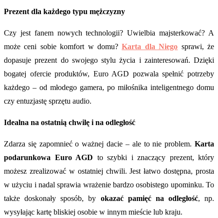
Prezent dla każdego typu mężczyzny
Czy jest fanem nowych technologii? Uwielbia majsterkować? A
może ceni sobie komfort w domu?
Karta dla Niego
sprawi, że
dopasuje prezent do swojego stylu życia i zainteresowań. Dzięki
bogatej ofercie produktów, Euro AGD pozwala spełnić potrzeby
każdego – od młodego gamera, po miłośnika inteligentnego domu
czy entuzjastę sprzętu audio.
Idealna na ostatnią chwilę i na odległość
Zdarza się zapomnieć o ważnej dacie – ale to nie problem.
Karta
podarunkowa Euro AGD
to szybki i znaczący prezent, który
możesz zrealizować w ostatniej chwili. Jest łatwo dostępna, prosta
w użyciu i nadal sprawia wrażenie bardzo osobistego upominku. To
także doskonały sposób, by
okazać pamięć na odległość
, np.
wysyłając kartę bliskiej osobie w innym mieście lub kraju.