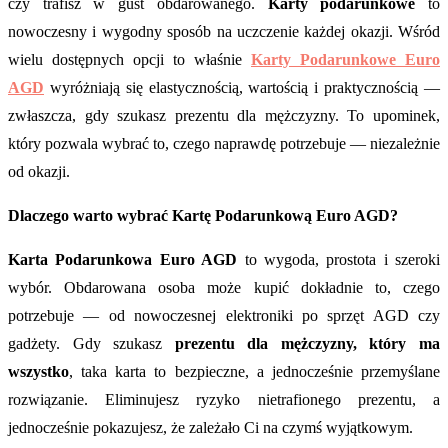
czy trafisz w gust obdarowanego.
Karty podarunkowe
to
nowoczesny i wygodny sposób na uczczenie każdej okazji. Wśród
wielu dostępnych opcji to właśnie
Karty Podarunkowe Euro
AGD
wyróżniają się elastycznością, wartością i praktycznością —
zwłaszcza, gdy szukasz prezentu dla mężczyzny. To upominek,
który pozwala wybrać to, czego naprawdę potrzebuje — niezależnie
od okazji.
Dlaczego warto wybrać Kartę Podarunkową Euro AGD?
Karta Podarunkowa Euro AGD
to wygoda, prostota i szeroki
wybór. Obdarowana osoba może kupić dokładnie to, czego
potrzebuje — od nowoczesnej elektroniki po sprzęt AGD czy
gadżety. Gdy szukasz
prezentu dla mężczyzny, który ma
wszystko
, taka karta to bezpieczne, a jednocześnie przemyślane
rozwiązanie. Eliminujesz ryzyko nietrafionego prezentu, a
jednocześnie pokazujesz, że zależało Ci na czymś wyjątkowym.