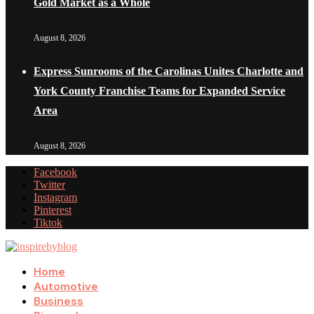
Gold Market as a Whole
August 8, 2026
Express Sunrooms of the Carolinas Unites Charlotte and
York County Franchise Teams for Expanded Service
Area
August 8, 2026
Facebook
Twitter
Instagram
Pinterest
Tiktok
Home
Automotive
Business