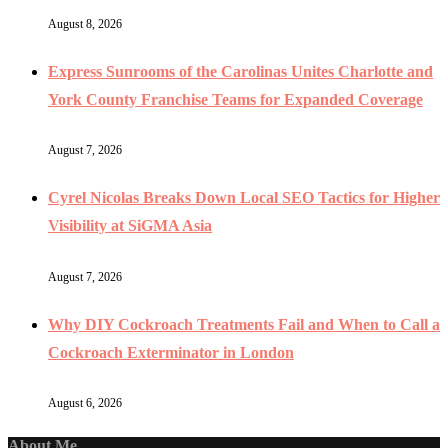
August 8, 2026
Express Sunrooms of the Carolinas Unites Charlotte and
York County Franchise Teams for Expanded Coverage
August 7, 2026
Cyrel Nicolas Breaks Down Local SEO Tactics for Higher
Visibility at SiGMA Asia
August 7, 2026
Why DIY Cockroach Treatments Fail and When to Call a
Cockroach Exterminator in London
August 6, 2026
About Me