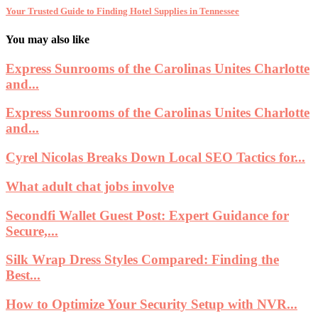
Your Trusted Guide to Finding Hotel Supplies in Tennessee
You may also like
Express Sunrooms of the Carolinas Unites Charlotte
and...
Express Sunrooms of the Carolinas Unites Charlotte
and...
Cyrel Nicolas Breaks Down Local SEO Tactics for...
What adult chat jobs involve
Secondfi Wallet Guest Post: Expert Guidance for
Secure,...
Silk Wrap Dress Styles Compared: Finding the
Best...
How to Optimize Your Security Setup with NVR...